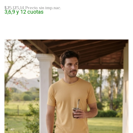
$25.123,14
Precio sin imp.nac.
3,6,9 y 12 cuotas