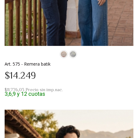
Art. 575 - Remera batik
$14.249
$11.776,03
Precio sin imp.nac.
3,6,9 y 12 cuotas