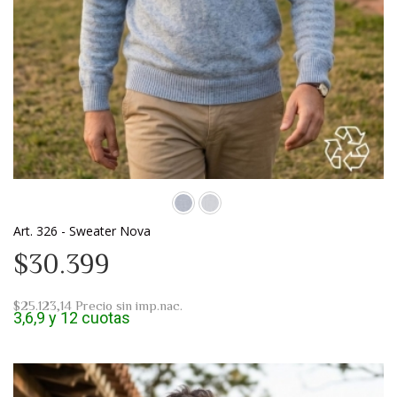
Art. 326 - Sweater Nova
$30.399
$25.123,14
Precio sin imp.nac.
3,6,9 y 12 cuotas