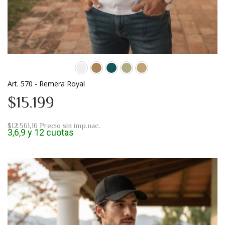
Art. 570 - Remera Royal
$15.199
$12.561,16
Precio sin imp.nac.
3,6,9 y 12 cuotas