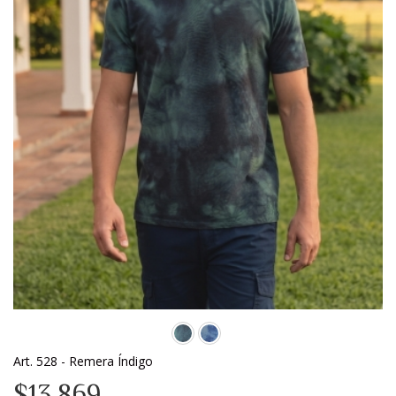
Art. 528 - Remera Índigo
$13.869