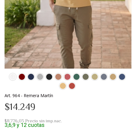
Art. 964 - Remera Martín
$14.249
$11.776,03
Precio sin imp.nac.
3,6,9 y 12 cuotas