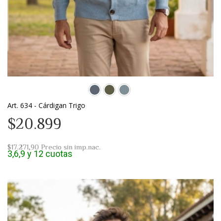
Art. 634 - Cárdigan Trigo
$20.899
$17.271,90
Precio sin imp.nac.
3,6,9 y 12 cuotas