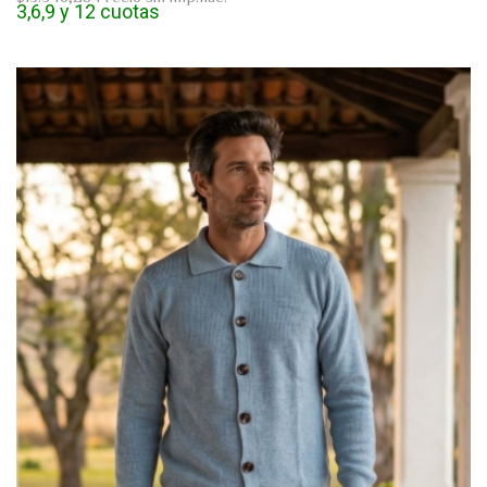
3,6,9 y 12 cuotas