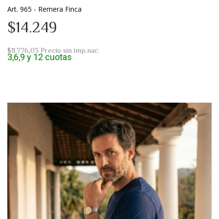
Art. 965 - Remera Finca
$14.249
$11.776,03
Precio sin imp.nac.
3,6,9 y 12 cuotas