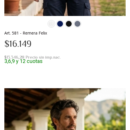
Art. 581 - Remera Felix
$16.149
$13.346,28
Precio sin imp.nac.
3,6,9 y 12 cuotas