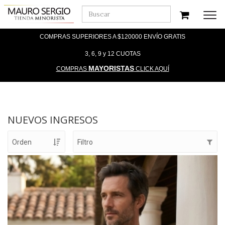
Men
COMPRAS SUPERIORES A $120000 ENVÍO GRATIS
3, 6, 9 y 12 CUOTAS
MAYORISTAS
COMPRAS
CLICK AQUÍ
NUEVOS INGRESOS