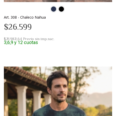
Art. 308 - Chaleco Nahua
$26.599
$21.982,64
Precio sin imp.nac.
3,6,9 y 12 cuotas