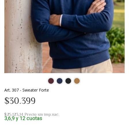
Art. 307 - Sweater Forte
$30.399
$25.123,14
Precio sin imp.nac.
3,6,9 y 12 cuotas