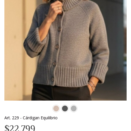
Art. 229 - Cárdigan Equilibrio
$22.799