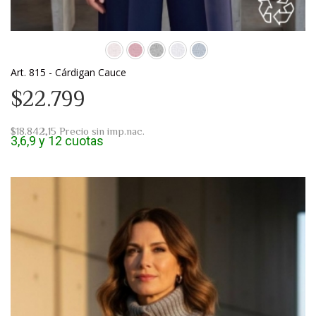
Art. 815 - Cárdigan Cauce
$22.799
$18.842,15
Precio sin imp.nac.
3,6,9 y 12 cuotas