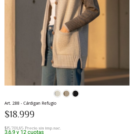
Art. 288 - Cárdigan Refugio
$18.999
$15.701,65
Precio sin imp.nac.
3,6,9 y 12 cuotas