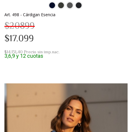
Art. 498 - Cárdigan Esencia
$20899
$17.099
$14.131,40
Precio sin imp.nac.
3,6,9 y 12 cuotas