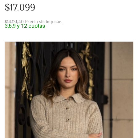
$17.099
$14.131,40
Precio sin imp.nac.
3,6,9 y 12 cuotas