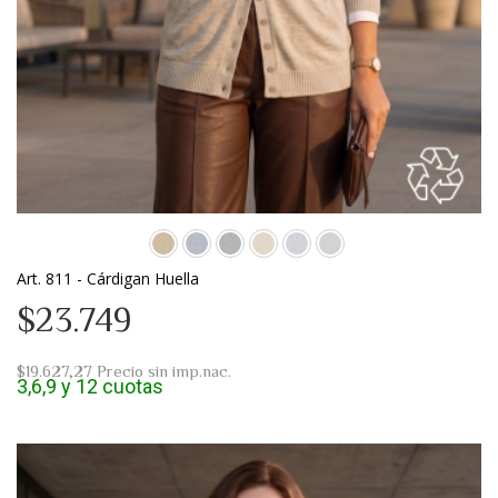
Art. 811 - Cárdigan Huella
$23.749
$19.627,27
Precio sin imp.nac.
3,6,9 y 12 cuotas