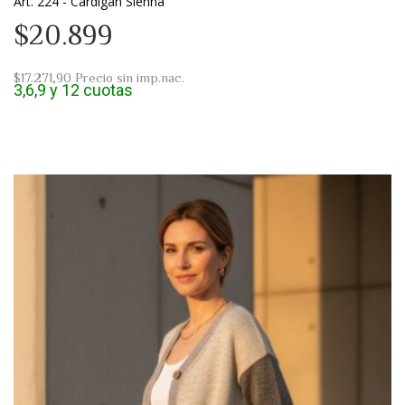
Art. 224 - Cárdigan Sienna
$20.899
$17.271,90
Precio sin imp.nac.
3,6,9 y 12 cuotas