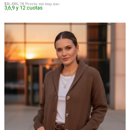
$16.486,78
Precio sin imp.nac.
3,6,9 y 12 cuotas