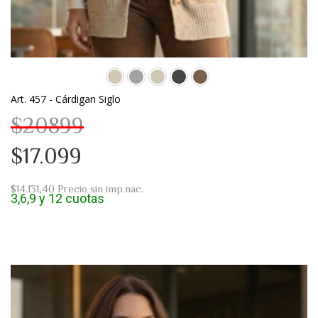
Art. 457 - Cárdigan Siglo
$20899
$17.099
$14.131,40
Precio sin imp.nac.
3,6,9 y 12 cuotas