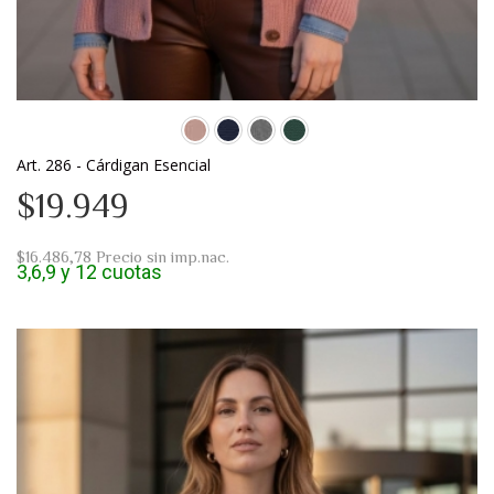
Art. 286 - Cárdigan Esencial
$19.949
$16.486,78
Precio sin imp.nac.
3,6,9 y 12 cuotas