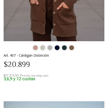
Art. 407 - Cárdigan Distinción
$20.899
$17.271,90
Precio sin imp.nac.
3,6,9 y 12 cuotas