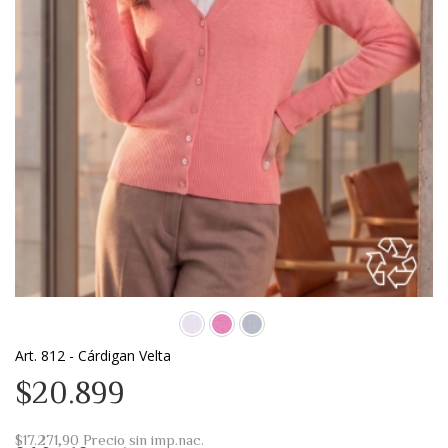
Art. 812 - Cárdigan Velta
$20.899
$17.271,90
Precio sin imp.nac.