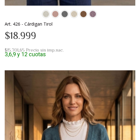
Art. 426 - Cárdigan Tirol
$18.999
$15.701,65
Precio sin imp.nac.
3,6,9 y 12 cuotas