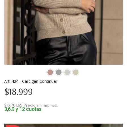
Art. 424 - Cárdigan Continuar
$18.999
$15.701,65
Precio sin imp.nac.
3,6,9 y 12 cuotas