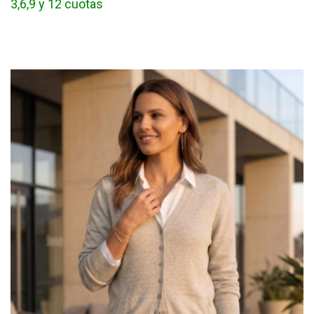
3,6,9 y 12 cuotas