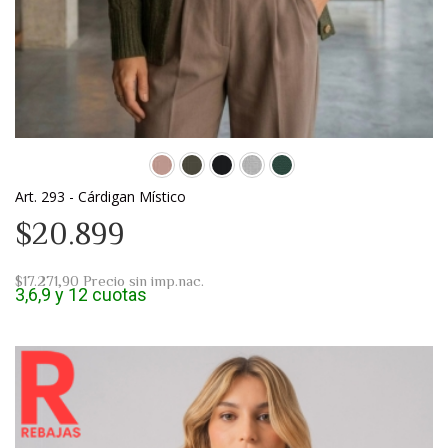
Art. 293 - Cárdigan Místico
$20.899
$17.271,90
Precio sin imp.nac.
3,6,9 y 12 cuotas