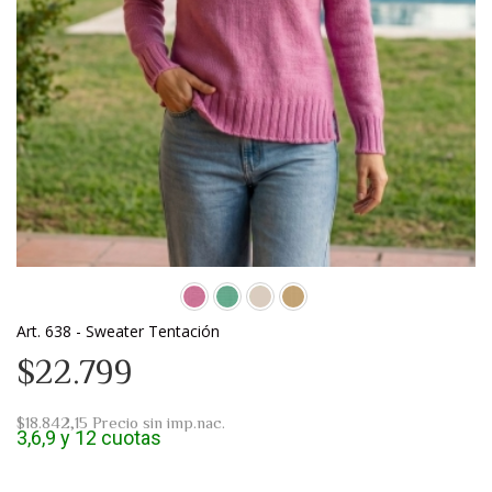
Art. 638 - Sweater Tentación
$22.799
$18.842,15
Precio sin imp.nac.
3,6,9 y 12 cuotas