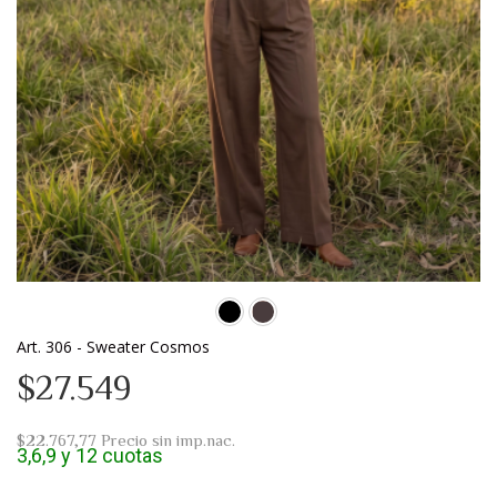
Art. 306 - Sweater Cosmos
$27.549
$22.767,77
Precio sin imp.nac.
3,6,9 y 12 cuotas