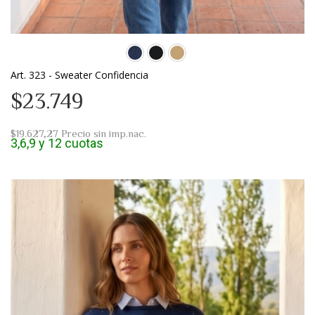
Art. 323 - Sweater Confidencia
$23.749
$19.627,27
Precio sin imp.nac.
3,6,9 y 12 cuotas