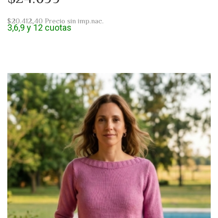
$20.412,40
Precio sin imp.nac.
3,6,9 y 12 cuotas