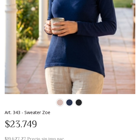
Art. 343 - Sweater Zoe
$23.749
$19.627,27
Precio sin imp.nac.