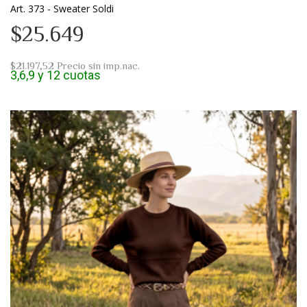
Art. 373 - Sweater Soldi
$25.649
$21.197,52
Precio sin imp.nac.
3,6,9 y 12 cuotas