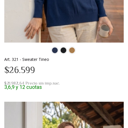
Art. 321 - Sweater Tineo
$26.599
$21.982,64
Precio sin imp.nac.
3,6,9 y 12 cuotas