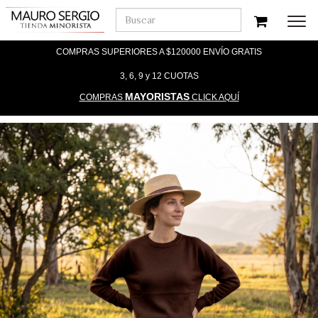
Men
COMPRAS SUPERIORES A $120000 ENVÍO GRATIS
3, 6, 9 y 12 CUOTAS
MAYORISTAS
COMPRAS
CLICK AQUÍ
Previous
Nex