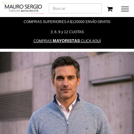
Men
COMPRAS SUPERIORES A $120000 ENVÍO GRATIS
3, 6, 9 y 12 CUOTAS
MAYORISTAS
COMPRAS
CLICK AQUÍ
Previous
Nex