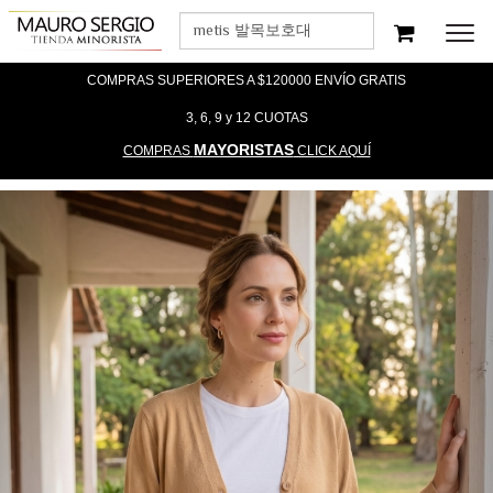
Men
COMPRAS SUPERIORES A $120000 ENVÍO GRATIS
3, 6, 9 y 12 CUOTAS
MAYORISTAS
COMPRAS
CLICK AQUÍ
Previous
Nex