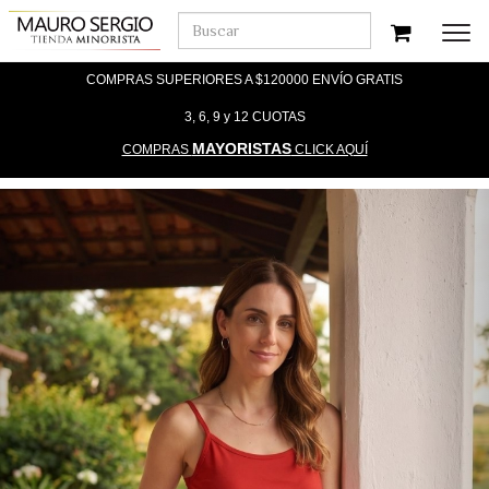
Men
COMPRAS SUPERIORES A $120000 ENVÍO GRATIS
3, 6, 9 y 12 CUOTAS
MAYORISTAS
COMPRAS
CLICK AQUÍ
Previous
Nex