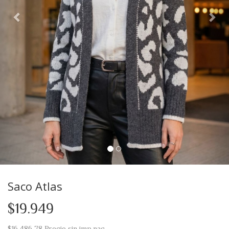
Saco Atlas
$19.949
$16.486,78
Precio sin imp.nac.