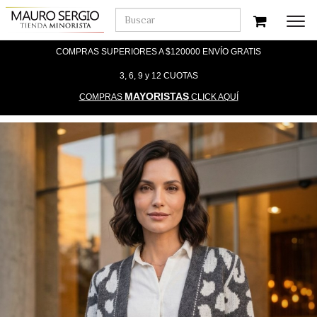
Men
COMPRAS SUPERIORES A $120000 ENVÍO GRATIS
3, 6, 9 y 12 CUOTAS
MAYORISTAS
COMPRAS
CLICK AQUÍ
Previous
Nex