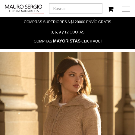
Men
COMPRAS SUPERIORES A $120000 ENVÍO GRATIS
3, 6, 9 y 12 CUOTAS
MAYORISTAS
COMPRAS
CLICK AQUÍ
Previous
Nex