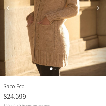
Saco Eco
$24.699
$20.412,40
Precio sin imp.nac.