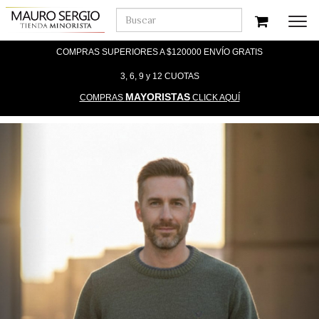
Men
COMPRAS SUPERIORES A $120000 ENVÍO GRATIS
3, 6, 9 y 12 CUOTAS
MAYORISTAS
COMPRAS
CLICK AQUÍ
Previous
Nex