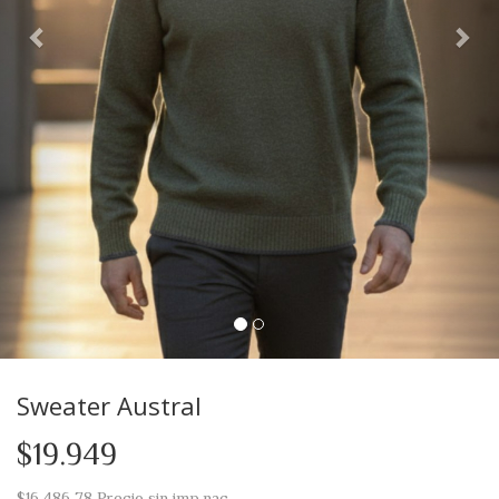
Sweater Austral
$19.949
$16.486,78
Precio sin imp.nac.