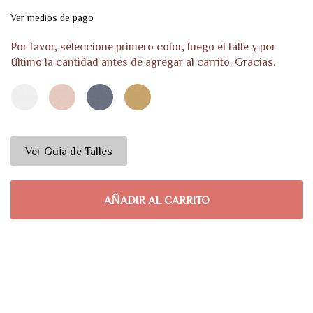
Nylon
Ver medios de pago
Por favor, seleccione primero color, luego el talle y por
último la cantidad antes de agregar al carrito. Gracias.
Ver Guía de Talles
AÑADIR AL CARRITO