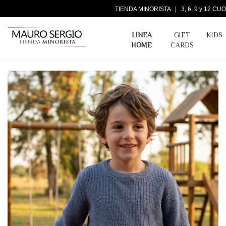
TIENDA MINORISTA | 3, 6, 9 y 12 
LINEA
GIFT
KIDS
HOME
CARDS