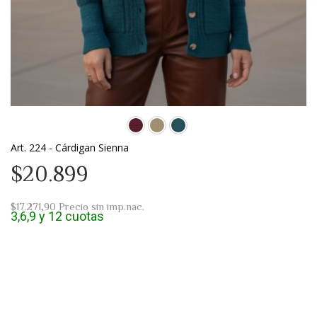
Art. 224 - Cárdigan Sienna
$20.899
$17.271,90
Precio sin imp.nac.
3,6,9 y 12 cuotas