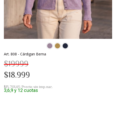
Art. 808 - Cárdigan Berna
$19999
$18.999
$15.701,65
Precio sin imp.nac.
3,6,9 y 12 cuotas