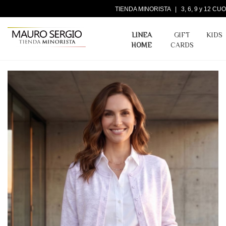
TIENDA MINORISTA | 3, 6, 9 y 12 
LINEA
GIFT
KIDS
HOME
CARDS