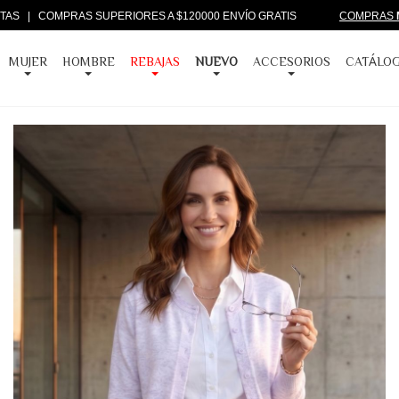
CUOTAS | COMPRAS SUPERIORES A $120000 ENVÍO GRATIS
COMPRAS
MUJER
HOMBRE
REBAJAS
NUEVO
ACCESORIOS
CATÁLO